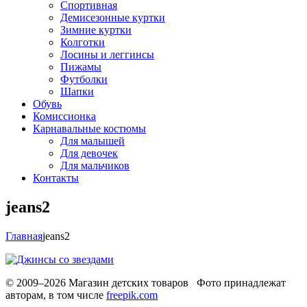
Спортивная
Демисезонные куртки
Зимние куртки
Колготки
Лосины и леггинсы
Пижамы
Футболки
Шапки
Обувь
Комиссионка
Карнавальные костюмы
Для малышей
Для девочек
Для мальчиков
Контакты
jeans2
Главная
jeans2
© 2009–2026 Магазин детских товаров Фото принадлежат
авторам, в том числе
freepik.com