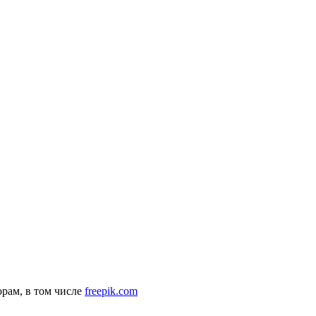
рам, в том числе
freepik.com
комендательные технологии