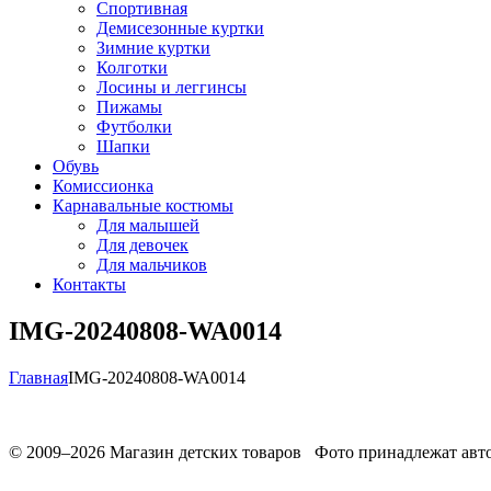
Спортивная
Демисезонные куртки
Зимние куртки
Колготки
Лосины и леггинсы
Пижамы
Футболки
Шапки
Обувь
Комиссионка
Карнавальные костюмы
Для малышей
Для девочек
Для мальчиков
Контакты
IMG-20240808-WA0014
Главная
IMG-20240808-WA0014
© 2009–2026 Магазин детских товаров Фото принадлежат авто
Обработака персональных данных
Использование cookies
Ре