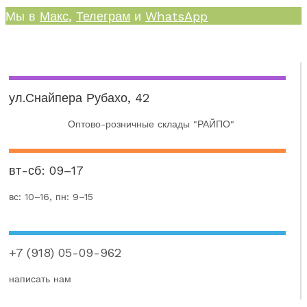
Мы в
Макс
,
Телеграм
и
WhatsApp
ул.Снайпера Рубахо, 42
Оптово-розничные склады "РАЙПО"
вт-сб: 09–17
вс: 10–16, пн: 9–15
+7 (918) 05-09-962
написать нам