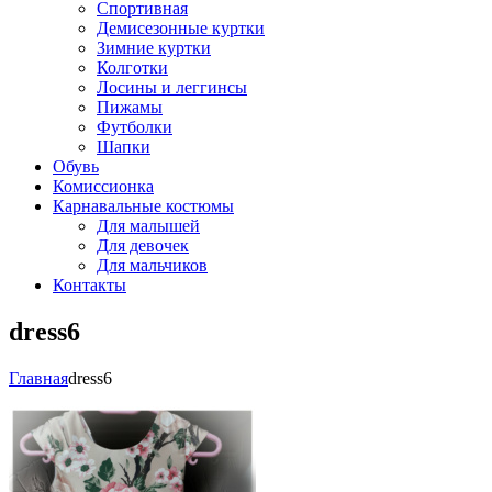
Спортивная
Демисезонные куртки
Зимние куртки
Колготки
Лосины и леггинсы
Пижамы
Футболки
Шапки
Обувь
Комиссионка
Карнавальные костюмы
Для малышей
Для девочек
Для мальчиков
Контакты
dress6
Главная
dress6