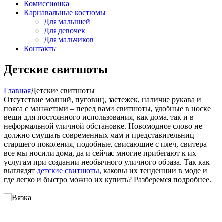
Комиссионка
Карнавальные костюмы
Для малышей
Для девочек
Для мальчиков
Контакты
Детские свитшоты
Главная
Детские свитшоты
Отсутствие молний, пуговиц, застежек, наличие рукава и
пояса с манжетами – перед вами свитшоты, удобные в носке
вещи для постоянного использования, как дома, так и в
неформальной уличной обстановке.
Новомодное слово не
должно смущать современных мам и представительниц
старшего поколения, подобные, свисающие с плеч, свитера
все мы носили дома, да и сейчас многие прибегают к их
услугам при создании необычного уличного образа. Так как
выглядят
детские свитшоты
, каковы их тенденции в моде и
где легко и быстро можно их купить? Разберемся подробнее.