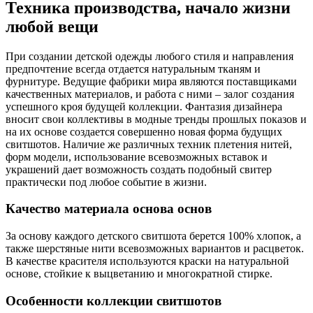
Техника производства, начало жизни
любой вещи
При создании детской одежды любого стиля и направления
предпочтение всегда отдается натуральным тканям и
фурнитуре. Ведущие фабрики мира являются поставщиками
качественных материалов, и работа с ними – залог создания
успешного кроя будущей коллекции. Фантазия дизайнера
вносит свои коллективы в модные тренды прошлых показов и
на их основе создается совершенно новая форма будущих
свитшотов. Наличие же различных техник плетения нитей,
форм модели, использование всевозможных вставок и
украшений дает возможность создать подобный свитер
практически под любое событие в жизни.
Качество материала основа основ
За основу каждого детского свитшота берется 100% хлопок, а
также шерстяные нити всевозможных вариантов и расцветок.
В качестве красителя используются краски на натуральной
основе, стойкие к выцветанию и многократной стирке.
Особенности коллекции свитшотов