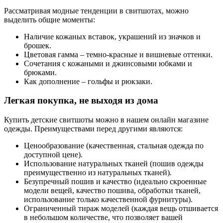
Рассматривая модные тенденции в свитшотах, можно
выделить общие моменты:
Наличие кожаных вставок, украшений из значков и
брошек.
Цветовая гамма – темно-красные и вишневые оттенки.
Сочетания с кожаными и джинсовыми юбками и
брюками.
Как дополнение – гольфы и рюкзаки.
Легкая покупка, не выходя из дома
Купить детские свитшоты можно в нашем онлайн магазине
одежды. Преимуществами перед другими являются:
Ценообразование (качественная, стальная одежда по
доступной цене).
Использование натуральных тканей (пошив одежды
преимущественно из натуральных тканей).
Безупречный пошив и качество (идеально скроенные
модели вещей, качество пошива, обработки тканей,
использование только качественной фурнитуры).
Ограниченный тираж моделей (каждая вещь отшивается
в небольшом количестве, что позволяет вашей