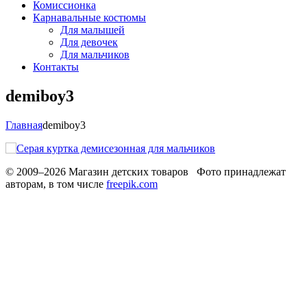
Комиссионка
Карнавальные костюмы
Для малышей
Для девочек
Для мальчиков
Контакты
demiboy3
Главная
demiboy3
© 2009–2026 Магазин детских товаров Фото принадлежат
авторам, в том числе
freepik.com
Обработака персональных данных
Использование cookies
Рекомендательные технологии