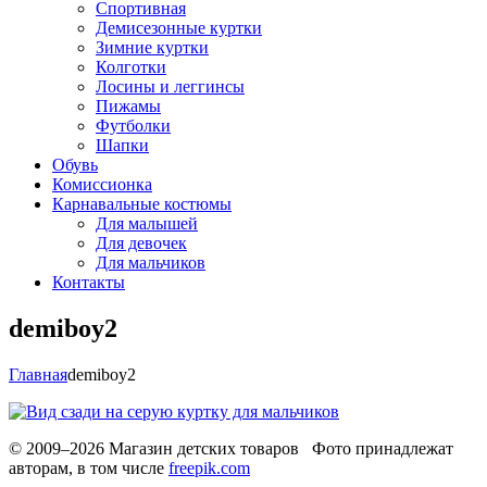
Спортивная
Демисезонные куртки
Зимние куртки
Колготки
Лосины и леггинсы
Пижамы
Футболки
Шапки
Обувь
Комиссионка
Карнавальные костюмы
Для малышей
Для девочек
Для мальчиков
Контакты
demiboy2
Главная
demiboy2
© 2009–2026 Магазин детских товаров Фото принадлежат
авторам, в том числе
freepik.com