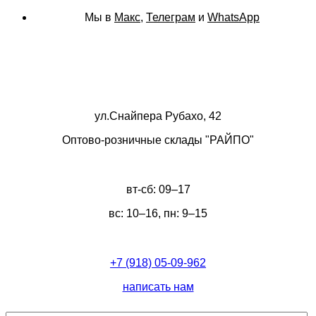
Мы в
Макс
,
Телеграм
и
WhatsApp
ул.Снайпера Рубахо, 42
Оптово-розничные склады "РАЙПО"
вт-сб: 09–17
вс: 10–16, пн: 9–15
+7 (918) 05-09-962
написать нам