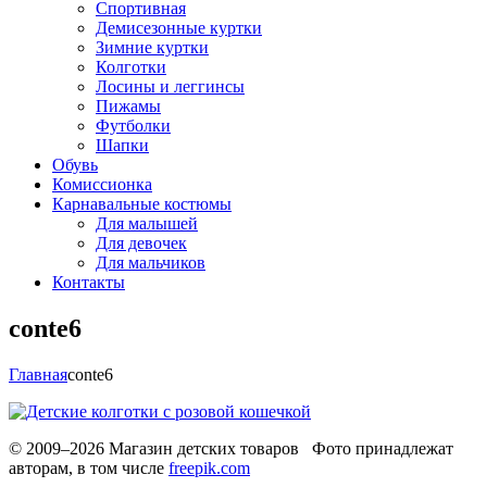
Спортивная
Демисезонные куртки
Зимние куртки
Колготки
Лосины и леггинсы
Пижамы
Футболки
Шапки
Обувь
Комиссионка
Карнавальные костюмы
Для малышей
Для девочек
Для мальчиков
Контакты
conte6
Главная
conte6
© 2009–2026 Магазин детских товаров Фото принадлежат
авторам, в том числе
freepik.com