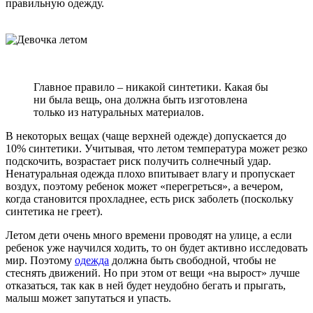
правильную одежду.
Главное правило – никакой синтетики. Какая бы
ни была вещь, она должна быть изготовлена
только из натуральных материалов.
В некоторых вещах (чаще верхней одежде) допускается до
10% синтетики. Учитывая, что летом температура может резко
подскочить, возрастает риск получить солнечный удар.
Ненатуральная одежда плохо впитывает влагу и пропускает
воздух, поэтому ребенок может «перегреться», а вечером,
когда становится прохладнее, есть риск заболеть (поскольку
синтетика не греет).
Летом дети очень много времени проводят на улице, а если
ребенок уже научился ходить, то он будет активно исследовать
мир. Поэтому
одежда
должна быть свободной, чтобы не
стеснять движений. Но при этом от вещи «на вырост» лучше
отказаться, так как в ней будет неудобно бегать и прыгать,
малыш может запутаться и упасть.