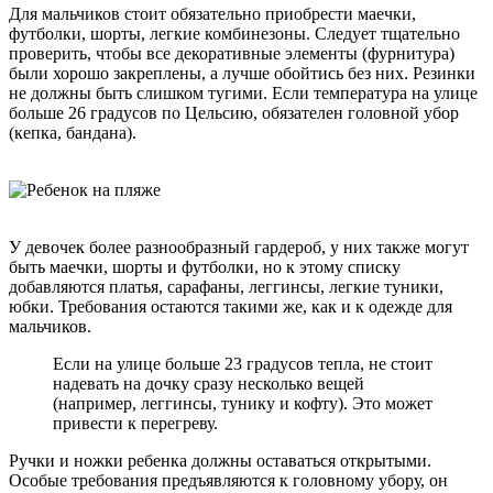
Для мальчиков стоит обязательно приобрести маечки,
футболки, шорты, легкие комбинезоны. Следует тщательно
проверить, чтобы все декоративные элементы (фурнитура)
были хорошо закреплены, а лучше обойтись без них. Резинки
не должны быть слишком тугими. Если температура на улице
больше 26 градусов по Цельсию, обязателен головной убор
(кепка, бандана).
У девочек более разнообразный гардероб, у них также могут
быть маечки, шорты и футболки, но к этому списку
добавляются платья, сарафаны, леггинсы, легкие туники,
юбки. Требования остаются такими же, как и к одежде для
мальчиков.
Если на улице больше 23 градусов тепла, не стоит
надевать на дочку сразу несколько вещей
(например, леггинсы, тунику и кофту). Это может
привести к перегреву.
Ручки и ножки ребенка должны оставаться открытыми.
Особые требования предъявляются к головному убору, он