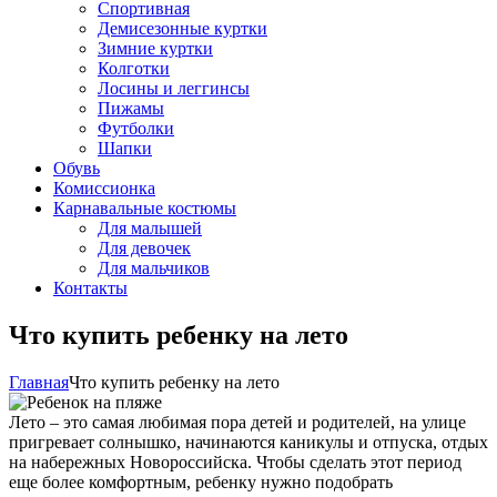
Спортивная
Демисезонные куртки
Зимние куртки
Колготки
Лосины и леггинсы
Пижамы
Футболки
Шапки
Обувь
Комиссионка
Карнавальные костюмы
Для малышей
Для девочек
Для мальчиков
Контакты
Что купить ребенку на лето
Главная
Что купить ребенку на лето
Лето – это самая любимая пора детей и родителей, на улице
пригревает солнышко, начинаются каникулы и отпуска, отдых
на набережных Новороссийска. Чтобы сделать этот период
еще более комфортным, ребенку нужно подобрать