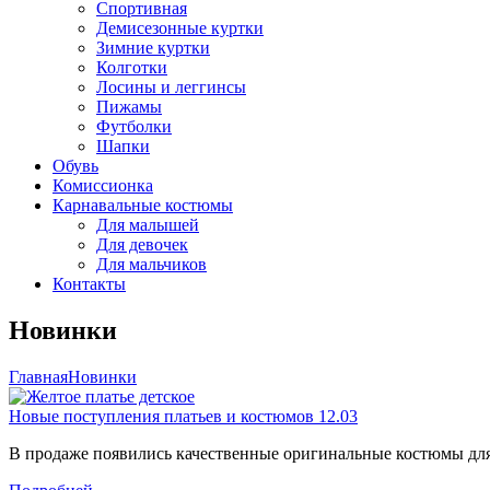
Спортивная
Демисезонные куртки
Зимние куртки
Колготки
Лосины и леггинсы
Пижамы
Футболки
Шапки
Обувь
Комиссионка
Карнавальные костюмы
Для малышей
Для девочек
Для мальчиков
Контакты
Новинки
Главная
Новинки
Новые поступления платьев и костюмов 12.03
В продаже появились качественные оригинальные костюмы для 