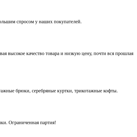
большим спросом у наших покупателей.
я высокое качество товара и низкую цену, почти вся прошлая
тажные брюки, серебряные куртки, трикотажные кофты.
нки. Ограниченная партия!