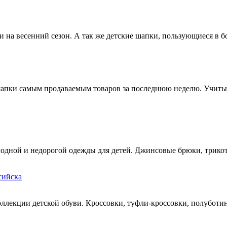
и на весенний сезон. А так же детские шапки, пользующиеся в 
шапки самым продаваемым товаров за последнюю неделю. Учитыва
модной и недорогой одежды для детей. Джинсовые брюки, трико
ллекции детской обуви. Кроссовки, туфли-кроссовки, полуботи