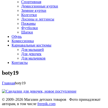
Спортивная
Демисезонные куртки
Зимние куртки
Колготки
Лосины и леггинсы
Пижамы
Футболки
Шапки
Обувь
Комиссионка
Карнавальные костюмы
Для малышей
Для девочек
Для мальчиков
Контакты
boty19
Главная
boty19
© 2009–2026 Магазин детских товаров Фото принадлежат
авторам, в том числе
freepik.com