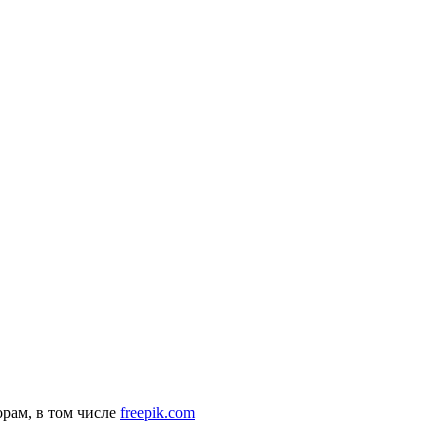
рам, в том числе
freepik.com
комендательные технологии