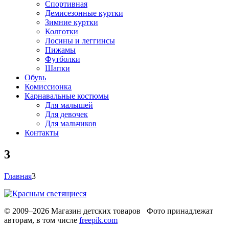
Спортивная
Демисезонные куртки
Зимние куртки
Колготки
Лосины и леггинсы
Пижамы
Футболки
Шапки
Обувь
Комиссионка
Карнавальные костюмы
Для малышей
Для девочек
Для мальчиков
Контакты
3
Главная
3
© 2009–2026 Магазин детских товаров Фото принадлежат
авторам, в том числе
freepik.com