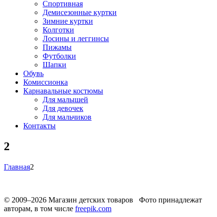
Спортивная
Демисезонные куртки
Зимние куртки
Колготки
Лосины и леггинсы
Пижамы
Футболки
Шапки
Обувь
Комиссионка
Карнавальные костюмы
Для малышей
Для девочек
Для мальчиков
Контакты
2
Главная
2
© 2009–2026 Магазин детских товаров Фото принадлежат
авторам, в том числе
freepik.com