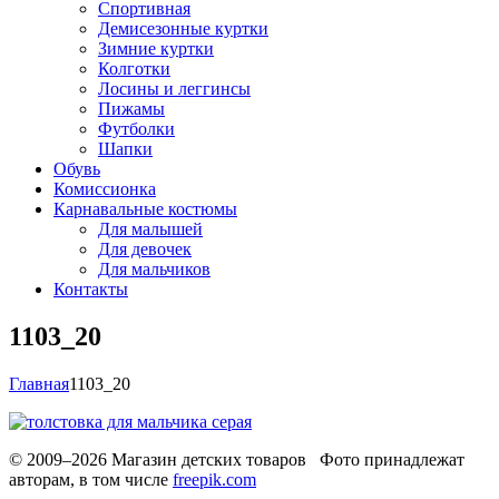
Спортивная
Демисезонные куртки
Зимние куртки
Колготки
Лосины и леггинсы
Пижамы
Футболки
Шапки
Обувь
Комиссионка
Карнавальные костюмы
Для малышей
Для девочек
Для мальчиков
Контакты
1103_20
Главная
1103_20
© 2009–2026 Магазин детских товаров Фото принадлежат
авторам, в том числе
freepik.com