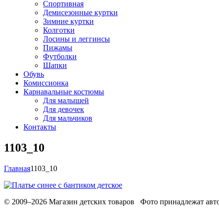
Спортивная
Демисезонные куртки
Зимние куртки
Колготки
Лосины и леггинсы
Пижамы
Футболки
Шапки
Обувь
Комиссионка
Карнавальные костюмы
Для малышей
Для девочек
Для мальчиков
Контакты
1103_10
Главная
1103_10
© 2009–2026 Магазин детских товаров Фото принадлежат авто
Обработака персональных данных
Использование cookies
Ре