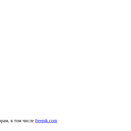
рам, в том числе
freepik.com
комендательные технологии